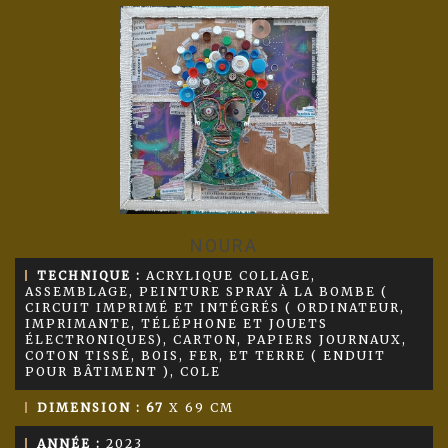
NOURA
TECHNIQUE :
ACRYLIQUE COLLAGE,
ASSEMBLAGE, PEINTURE SPRAY À LA BOMBE (
CIRCUIT IMPRIMÉ ET INTÉGRÉS ( ORDINATEUR,
IMPRIMANTE, TÉLÉPHONE ET JOUETS
ÉLECTRONIQUES), CARTON, PAPIERS JOURNAUX,
COTON TISSÉ, BOIS, FER, ET TERRE ( ENDUIT
POUR BÂTIMENT ), COLE
DIMENSION : 67
X 69 CM
ANNÉE :
2023