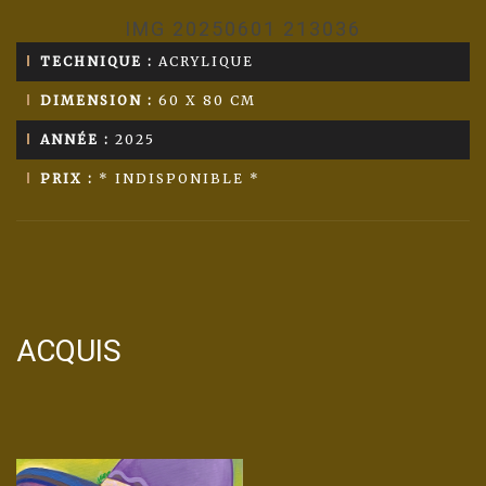
IMG 20250601 213036
TECHNIQUE :
ACRYLIQUE
DIMENSION :
60 X 80 CM
ANNÉE :
2025
PRIX :
* INDISPONIBLE *
ACQUIS