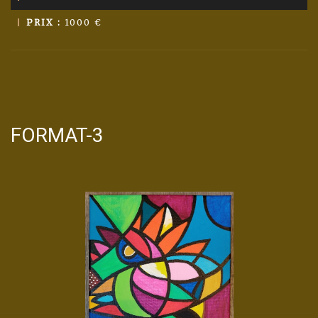
PRIX :
1000 €
FORMAT-3