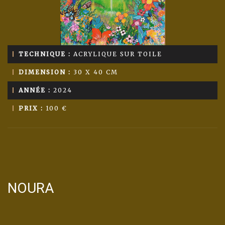
TECHNIQUE :
ACRYLIQUE SUR TOILE
DIMENSION :
30 X 40 CM
ANNÉE :
2024
PRIX :
100 €
NOURA