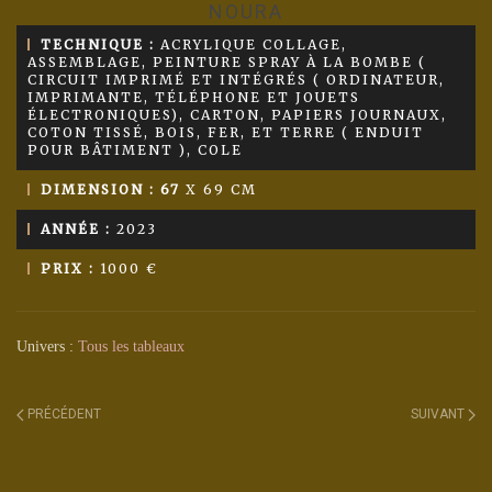
NOURA
TECHNIQUE :
ACRYLIQUE COLLAGE,
ASSEMBLAGE, PEINTURE SPRAY À LA BOMBE (
CIRCUIT IMPRIMÉ ET INTÉGRÉS ( ORDINATEUR,
IMPRIMANTE, TÉLÉPHONE ET JOUETS
ÉLECTRONIQUES), CARTON, PAPIERS JOURNAUX,
COTON TISSÉ, BOIS, FER, ET TERRE ( ENDUIT
POUR BÂTIMENT ), COLE
DIMENSION : 67
X 69 CM
ANNÉE :
2023
PRIX :
1000 €
Univers :
Tous les tableaux
PRÉCÉDENT
SUIVANT