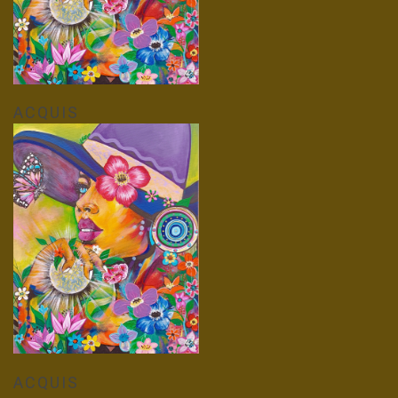
ACQUIS
ACQUIS