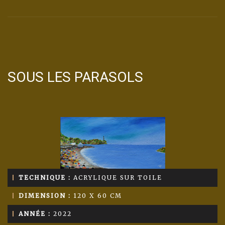
SOUS LES PARASOLS
TECHNIQUE :
ACRYLIQUE SUR TOILE
DIMENSION :
120 X 60 CM
ANNÉE :
2022