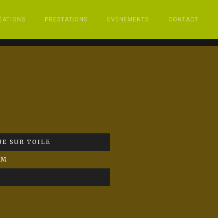
ÉATIONS
PRESTATIONS
EVÈNEMENTS
CONTACT
E SUR TOILE
CM