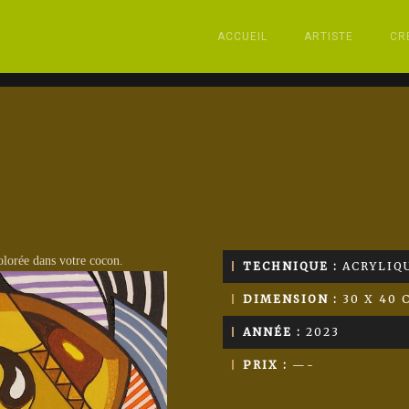
ACCUEIL
ARTISTE
CR
olorée dans votre cocon.
TECHNIQUE :
ACRYLIQU
DIMENSION :
30 X 40 
ANNÉE :
2023
PRIX :
—-