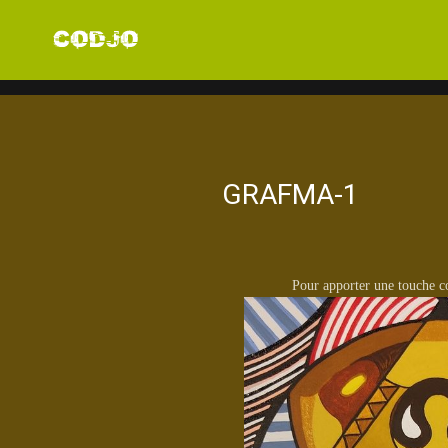
GRAFMA-1
Pour apporter une touche c