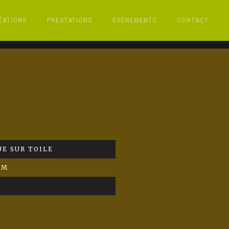
ÉATIONS
PRESTATIONS
EVÈNEMENTS
CONTACT
E SUR TOILE
CM