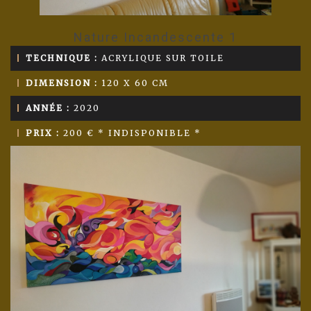
Nature Incandescente 1
TECHNIQUE :
ACRYLIQUE SUR TOILE
DIMENSION :
120 X 60 CM
ANNÉE :
2020
PRIX :
200 € * INDISPONIBLE *