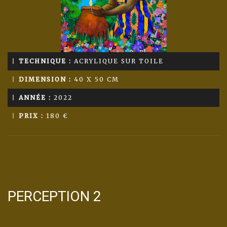
TECHNIQUE :
ACRYLIQUE SUR TOILE
DIMENSION :
40 X 50 CM
ANNÉE :
2022
PRIX :
180 €
PERCEPTION 2