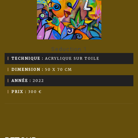
Seduction 1
TECHNIQUE :
ACRYLIQUE SUR TOILE
DIMENSION :
50 X 70 CM
ANNÉE :
2022
PRIX :
300 €