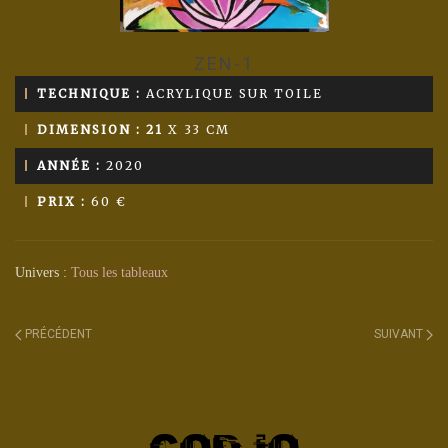
ZEN-1
TECHNIQUE :
ACRYLIQUE SUR TOILE
DIMENSION : 21
X 33 CM
ANNÉE :
2020
PRIX :
60 €
Univers :
Tous les tableaux
PRÉCÉDENT
SUIVANT