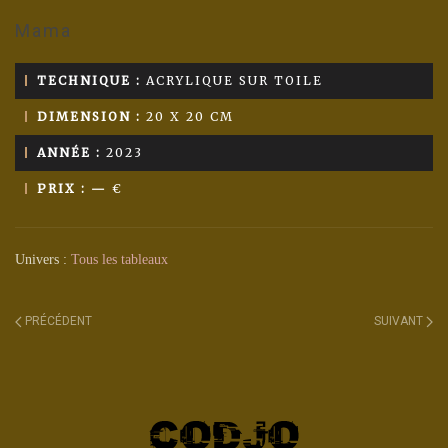
Mama
TECHNIQUE :
ACRYLIQUE SUR TOILE
DIMENSION :
20 X 20 CM
ANNÉE :
2023
PRIX : —
€
Univers :
Tous les tableaux
PRÉCÉDENT
SUIVANT