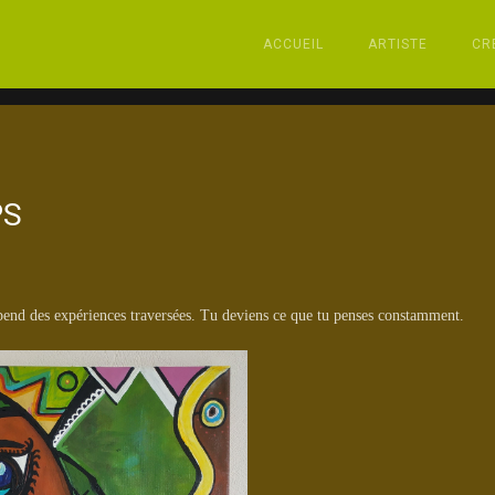
ACCUEIL
ARTISTE
CR
PS
pend des expériences traversées. Tu deviens ce que tu penses constamment.