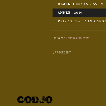
DIMENSION :
46 X 55 CM
ANNÉE :
2019
PRIX :
230 € * INDISPO
Univers :
Tous les tableaux
PRÉCÉDENT