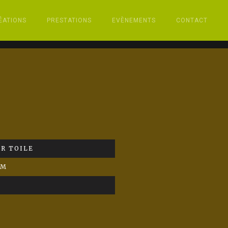
ÉATIONS
PRESTATIONS
EVÈNEMENTS
CONTACT
R TOILE
CM