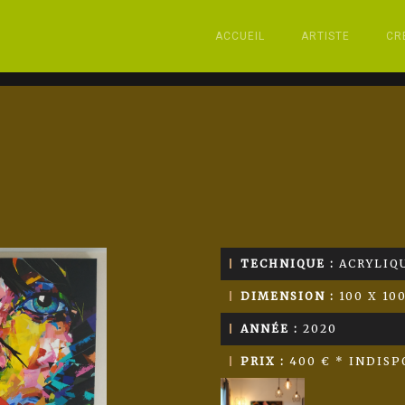
ACCUEIL
ARTISTE
CR
TECHNIQUE :
ACRYLIQU
DIMENSION :
100 X 10
ANNÉE :
2020
PRIX :
400 € * INDISP