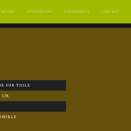
ÉATIONS
PRESTATIONS
EVÈNEMENTS
CONTACT
E SUR TOILE
0 CM
ONIBLE