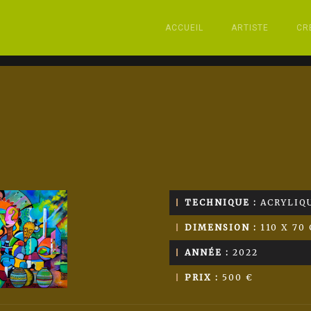
ACCUEIL
ARTISTE
CR
TECHNIQUE :
ACRYLIQU
DIMENSION :
110 X 70
ANNÉE :
2022
PRIX :
500 €