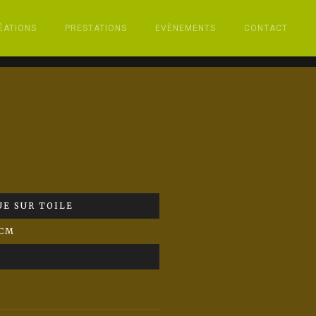
ÉATIONS
PRESTATIONS
EVÈNEMENTS
CONTACT
E SUR TOILE
 CM