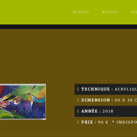
ACCUEIL
ARTISTE
CR
TECHNIQUE :
ACRYLIQU
DIMENSION :
90 X 30 
ANNÉE :
2018
PRIX :
90 € * INDISP