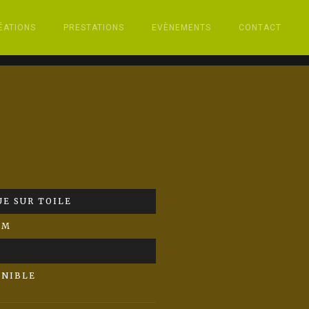
ÉATIONS
PRESTATIONS
EVÈNEMENTS
CONTACT
E SUR TOILE
CM
ONIBLE