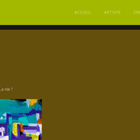
ACCUEIL
ARTISTE
CR
La vie !