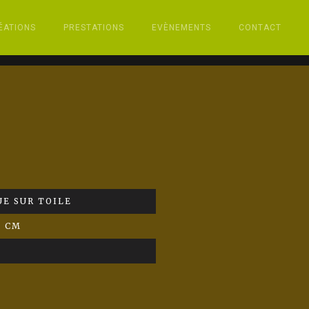
ÉATIONS
PRESTATIONS
EVÈNEMENTS
CONTACT
E SUR TOILE
0 CM