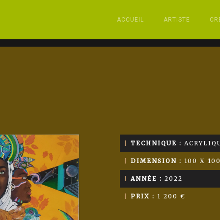
ACCUEIL
ARTISTE
CR
TECHNIQUE :
ACRYLIQU
DIMENSION :
100 X 10
ANNÉE :
2022
PRIX :
1 200 €