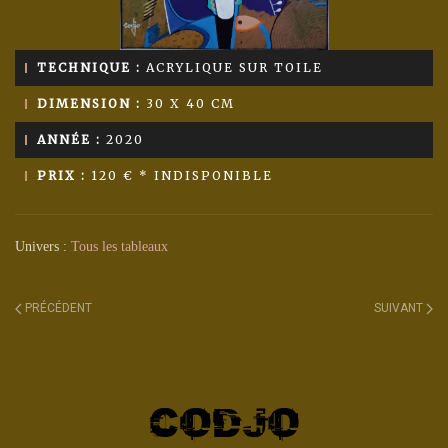
TECHNIQUE :
ACRYLIQUE SUR TOILE
DIMENSION :
30 X 40 CM
ANNÉE :
2020
PRIX :
120 € * INDISPONIBLE
Univers :
Tous les tableaux
PRÉCÉDENT
SUIVANT